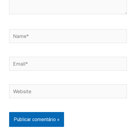
Name*
Email*
Website