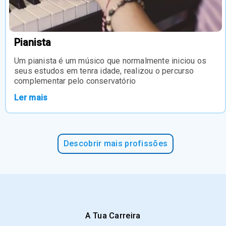
Pianista
Um pianista é um músico que normalmente iniciou os
seus estudos em tenra idade, realizou o percurso
complementar pelo conservatório
Ler mais
Descobrir mais profissões
A Tua Carreira