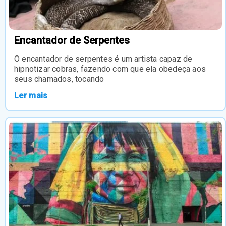
Encantador de Serpentes
O encantador de serpentes é um artista capaz de
hipnotizar cobras, fazendo com que ela obedeça aos
seus chamados, tocando
Ler mais