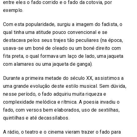
entre eles o fado corrido e o fado da cotovia, por
exemplo.
Com esta popularidade, surgiu a imagem do fadista, o
qual tinha uma atitude pouco convencional e se
destacava pelos seus trajes tão peculiares (na época,
usava-se um boné de oleado ou um boné direito com
fita preta, o qual formava um laço de lado, uma jaqueta
com alamares ou uma jaqueta de ganga).
Durante a primeira metade do século XX, assistimos a
uma grande evolução deste estilo musical. Sem dúvida,
nesse período, o fado adquiriu muita riqueza e
complexidade melódica e rítmica. A poesia invadiu o
fado, com versos bem elaborados, uso de sextilhas,
quintilhas e até decassílabos.
A rádio, o teatro e o cinema vieram trazer o fado para