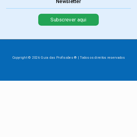
Newsletter
Subscrever aqui
Copyright © 2026 Guia das Profissões ® | Todos os direitos reservados