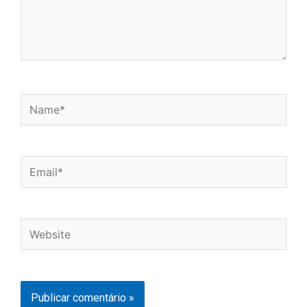
Name*
Email*
Website