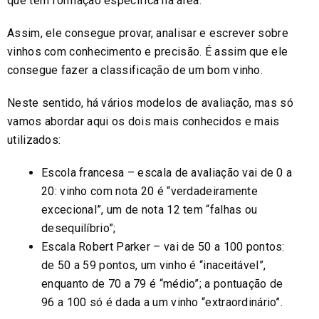
que tem formação específica na área.
Assim, ele consegue provar, analisar e escrever sobre
vinhos com conhecimento e precisão. É assim que ele
consegue fazer a classificação de um bom vinho.
Neste sentido, há vários modelos de avaliação, mas só
vamos abordar aqui os dois mais conhecidos e mais
utilizados:
Escola francesa – escala de avaliação vai de 0 a
20: vinho com nota 20 é “verdadeiramente
excecional”, um de nota 12 tem “falhas ou
desequilíbrio”;
Escala Robert Parker – vai de 50 a 100 pontos:
de 50 a 59 pontos, um vinho é “inaceitável”,
enquanto de 70 a 79 é “médio”; a pontuação de
96 a 100 só é dada a um vinho “extraordinário”.