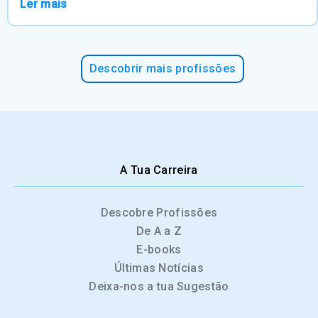
Ler mais
Descobrir mais profissões
A Tua Carreira
Descobre Profissões
De A a Z
E-books
Últimas Notícias
Deixa-nos a tua Sugestão