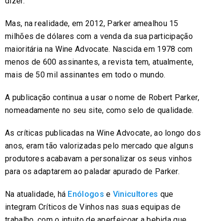
dizer.
Mas, na realidade, em 2012, Parker amealhou 15
milhões de dólares com a venda da sua participação
maioritária na Wine Advocate. Nascida em 1978 com
menos de 600 assinantes, a revista tem, atualmente,
mais de 50 mil assinantes em todo o mundo.
A publicação continua a usar o nome de Robert Parker,
nomeadamente no seu site, como selo de qualidade.
As críticas publicadas na Wine Advocate, ao longo dos
anos, eram tão valorizadas pelo mercado que alguns
produtores acabavam a personalizar os seus vinhos
para os adaptarem ao paladar apurado de Parker.
Na atualidade, há
Enólogos
e
Vinicultores
que
integram Críticos de Vinhos nas suas equipas de
trabalho, com o intuito de aperfeiçoar a bebida que