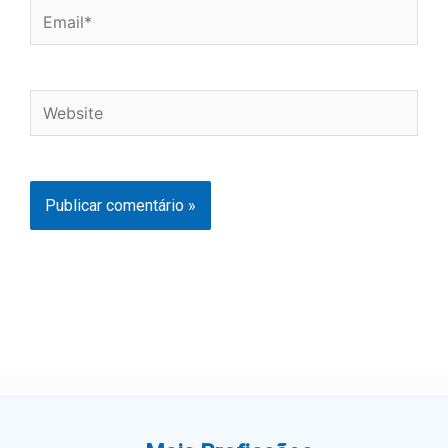
Email*
Website