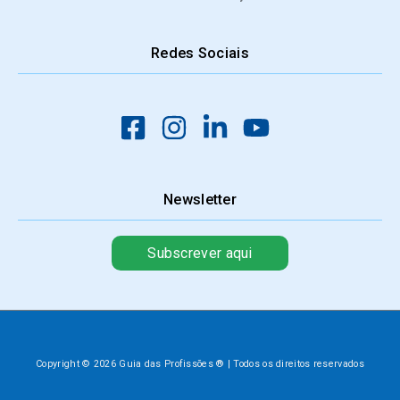
Redes Sociais
Newsletter
Subscrever aqui
Copyright © 2026 Guia das Profissões ® | Todos os direitos reservados