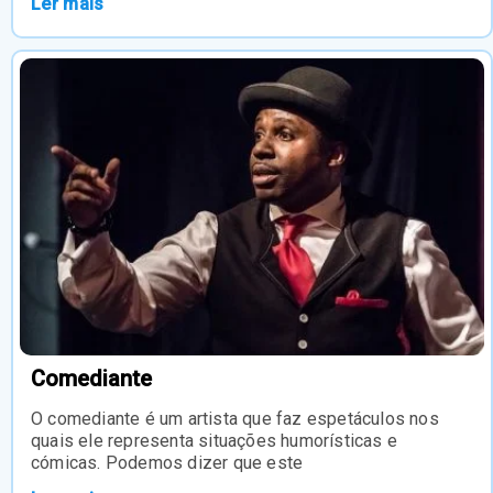
Ler mais
Comediante
O comediante é um artista que faz espetáculos nos
quais ele representa situações humorísticas e
cómicas. Podemos dizer que este