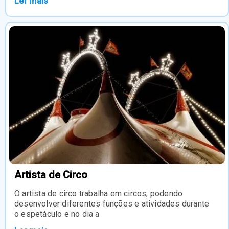
Ler mais
Artista de Circo
O artista de circo trabalha em circos, podendo
desenvolver diferentes funções e atividades durante
o espetáculo e no dia a