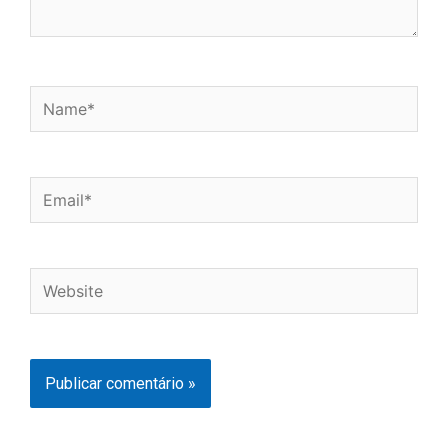
Name*
Email*
Website