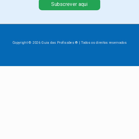
Subscrever aqui
Copyright © 2026 Guia das Profissões ® | Todos os direitos reservados