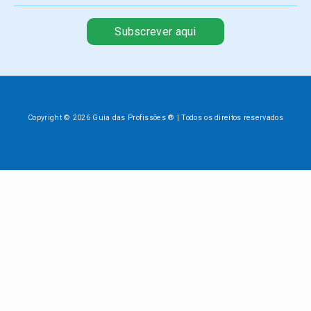
Subscrever aqui
Copyright © 2026 Guia das Profissões ® | Todos os direitos reservados