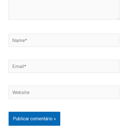
Name*
Email*
Website