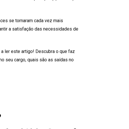
aces se tornaram cada vez mais
antir a satisfação das necessidades de
a ler este artigo! Descubra o que faz
 no seu cargo, quais são as saídas no
?