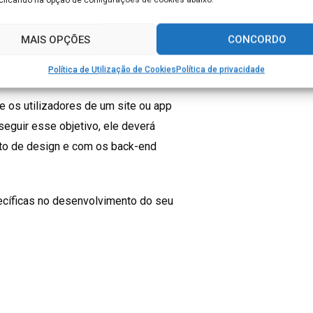
i, o Front-end Developer vai criar o
n.
MAIS OPÇÕES
CONCORDO
Política de Utilização de Cookies
Política de privacidade
ue os utilizadores de um site ou app
seguir esse objetivo, ele deverá
to de design e com os back-end
cíficas no desenvolvimento do seu