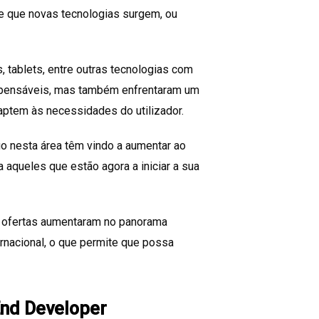
e que novas tecnologias surgem, ou
tablets, entre outras tecnologias com
dispensáveis, mas também enfrentaram um
daptem às necessidades do utilizador.
go nesta área têm vindo a aumentar ao
 aqueles que estão agora a iniciar a sua
s ofertas aumentaram no panorama
rnacional, o que permite que possa
End Developer