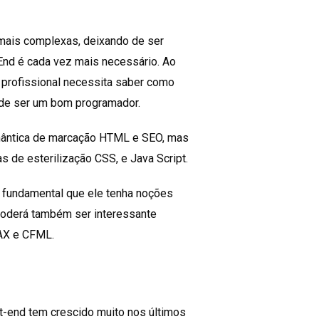
mais complexas, deixando de ser
End é cada vez mais necessário. Ao
e profissional necessita saber como
 de ser um bom programador.
emântica de marcação HTML e SEO, mas
 de esterilização CSS, e Java Script.
 fundamental que ele tenha noções
Poderá também ser interessante
JAX e CFML.
t-end tem crescido muito nos últimos