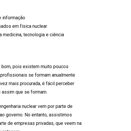
e informação
ados em física nuclear
a medicina, tecnologia e ciência
o bom, pois existem muito poucos
 profissionais se formam anualmente
vez mais procurada, é fácil perceber
e assim que se formam.
 engenharia nuclear vem por parte de
ao governo. No entanto, assistimos
arte de empresas privadas, que veem na