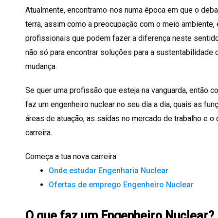
Atualmente, encontramo-nos numa época em que o debat
terra, assim como a preocupação com o meio ambiente, é
profissionais que podem fazer a diferença neste sentid
não só para encontrar soluções para a sustentabilidade 
mudança.
Se quer uma profissão que esteja na vanguarda, então con
faz um engenheiro nuclear no seu dia a dia, quais as f
áreas de atuação, as saídas no mercado de trabalho e o 
carreira.
Começa a tua nova carreira
Onde estudar Engenharia Nuclear
Ofertas de emprego Engenheiro Nuclear
O que faz um Engenheiro Nuclear?