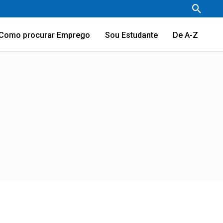
Pesqu
Como procurar Emprego
Sou Estudante
De A-Z