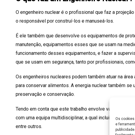
O engenheiro nuclear é o profissional que faz a projeç
o responsável por construí-los e manuseá-los.
É ele também que desenvolve os equipamentos de prote
manutenção, equipamentos esses que se usam na medici
funcionamento desses equipamentos, e fazer a supervi
que se usam em segurança, tanto por profissionais, com
Os engenheiros nucleares podem também atuar na área al
para conservar alimentos. A energia nuclear também se 
preservação e conservação.
Tendo em conta que este trabalho envolve várias áreas, 
com uma equipa multidisciplinar, a qual inclui, por exemp
Os cookies 
e ferrament
entre outros.
publicidad
facilmente 