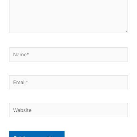
Name*
Email*
Website