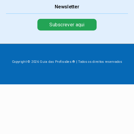
Newsletter
Subscrever aqui
Copyright © 2026 Guia das Profissões ® | Todos os direitos reservados