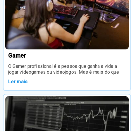
Gamer
O Gamer profissional é a pessoa que ganha a vida a
jogar videogames ou videojogos. Mas é mais do que
Ler mais