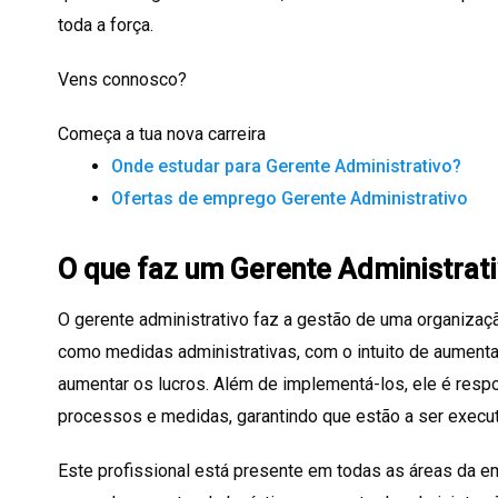
toda a força.
Vens connosco?
Começa a tua nova carreira
Onde estudar para Gerente Administrativo?
Ofertas de emprego Gerente Administrativo
O que faz um Gerente Administrat
O gerente administrativo faz a gestão de uma organiza
como medidas administrativas, com o intuito de aumentar
aumentar os lucros. Além de implementá-los, ele é resp
processos e medidas, garantindo que estão a ser execut
Este profissional está presente em todas as áreas da em