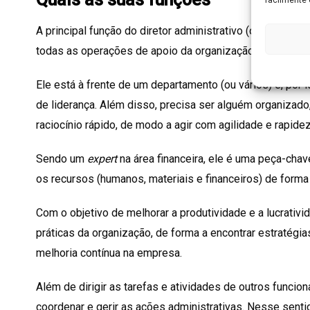
A principal função do diretor administrativo (ou gerente 
todas as operações de apoio da organização em que tra
Ele está à frente de um departamento (ou vários) e, por
de liderança. Além disso, precisa ser alguém organizado
raciocínio rápido, de modo a agir com agilidade e rapid
Sendo um
expert
na área financeira, ele é uma peça-chav
os recursos (humanos, materiais e financeiros) de forma 
Com o objetivo de melhorar a produtividade e a lucrativid
práticas da organização, de forma a encontrar estratég
melhoria contínua na empresa.
Além de dirigir as tarefas e atividades de outros funci
coordenar e gerir as ações administrativas. Nesse senti