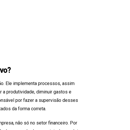
ivo?
ção. Ele implementa processos, assim
 a produtividade, diminuir gastos e
onsável por fazer a supervisão desses
ados da forma correta.
presa, não só no setor financeiro. Por