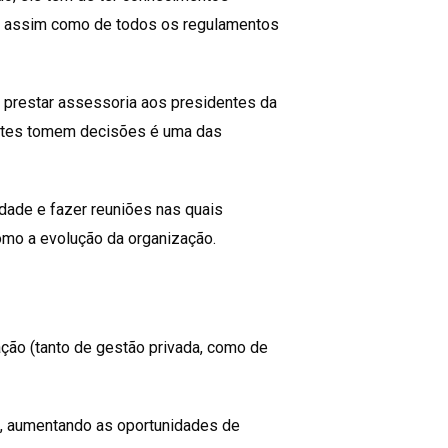
s, assim como de todos os regulamentos
 prestar assessoria aos presidentes da
entes tomem decisões é uma das
idade e fazer reuniões nas quais
omo a evolução da organização.
ação (tanto de gestão privada, como de
s, aumentando as oportunidades de