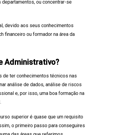
os departamentos, ou concentrar-se
nal, devido aos seus conhecimentos
h financeiro ou formador na área da
e Administrativo?
ns de ter conhecimentos técnicos nas
inar análise de dados, análise de riscos
issional e, por isso, uma boa formação na
.
urso superior é quase que um requisito
ssim, o primeiro passo para conseguires
 numa das áreas que referimos.