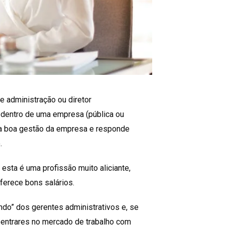
 administração ou diretor
s dentro de uma empresa (pública ou
uma boa gestão da empresa e responde
.
esta é uma profissão muito aliciante,
ferece bons salários.
ndo” dos gerentes administrativos e, se
ra entrares no mercado de trabalho com