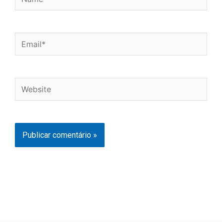
Email*
Website