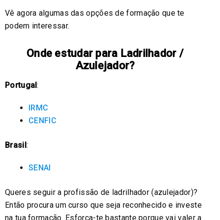
Vê agora algumas das opções de formação que te
podem interessar.
Onde estudar para Ladrilhador /
Azulejador?
Portugal
:
IRMC
CENFIC
Brasil
:
SENAI
Queres seguir a profissão de ladrilhador (azulejador)?
Então procura um curso que seja reconhecido e investe
na tua formação. Esforça-te bastante porque vai valer a