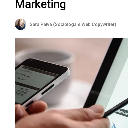
Marketing
Sara Paiva (Socióloga e Web Copywriter)