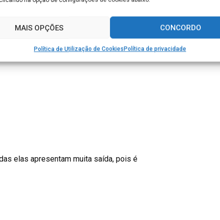
MAIS OPÇÕES
CONCORDO
a sua gestão e análise de resultados
Política de Utilização de Cookies
Política de privacidade
ais para conseguir novos clientes,
das elas apresentam muita saída, pois é