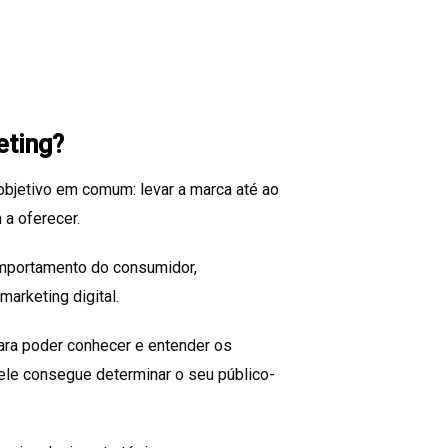
eting?
objetivo em comum: levar a marca até ao
 a oferecer.
omportamento do consumidor,
marketing digital.
para poder conhecer e entender os
le consegue determinar o seu público-