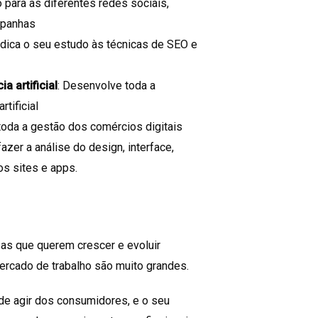
o para as diferentes redes sociais,
mpanhas
dedica o seu estudo às técnicas de SEO e
a artificial
: Desenvolve toda a
tificial
toda a gestão dos comércios digitais
azer a análise do design, interface,
os sites e apps.
as que querem crescer e evoluir
ercado de trabalho são muito grandes.
 de agir dos consumidores, e o seu