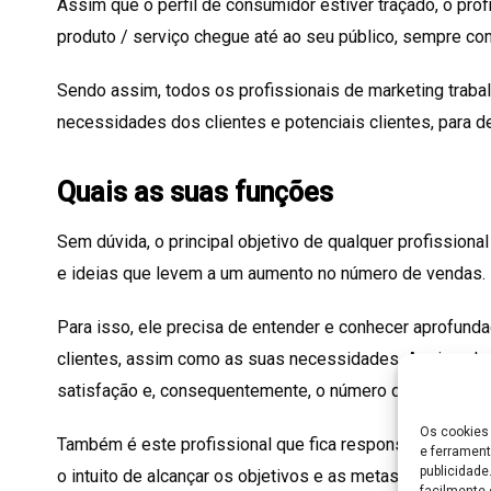
Assim que o perfil de consumidor estiver traçado, o prof
produto / serviço chegue até ao seu público, sempre com
Sendo assim, todos os profissionais de marketing traba
necessidades dos clientes e potenciais clientes, para d
Quais as suas funções
Sem dúvida, o principal objetivo de qualquer profissiona
e ideias que levem a um aumento no número de vendas.
Para isso, ele precisa de entender e conhecer aprofund
clientes, assim como as suas necessidades. Assim, ele
satisfação e, consequentemente, o número de vendas dos
Os cookies 
Também é este profissional que fica responsável pela
e ferrament
publicidad
o intuito de alcançar os objetivos e as metas previamen
facilmente 