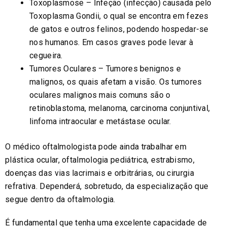
Toxoplasmose – Infeção (infecção) causada pelo
Toxoplasma Gondii, o qual se encontra em fezes
de gatos e outros felinos, podendo hospedar-se
nos humanos. Em casos graves pode levar à
cegueira.
Tumores Oculares – Tumores benignos e
malignos, os quais afetam a visão. Os tumores
oculares malignos mais comuns são o
retinoblastoma, melanoma, carcinoma conjuntival,
linfoma intraocular e metástase ocular.
O médico oftalmologista pode ainda trabalhar em
plástica ocular, oftalmologia pediátrica, estrabismo,
doenças das vias lacrimais e orbitrárias, ou cirurgia
refrativa. Dependerá, sobretudo, da especialização que
segue dentro da oftalmologia.
É fundamental que tenha uma excelente capacidade de