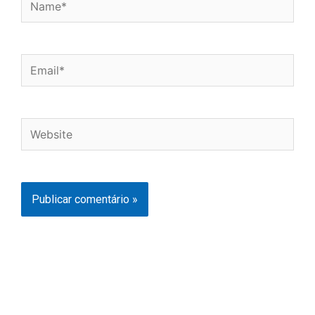
Email*
Website