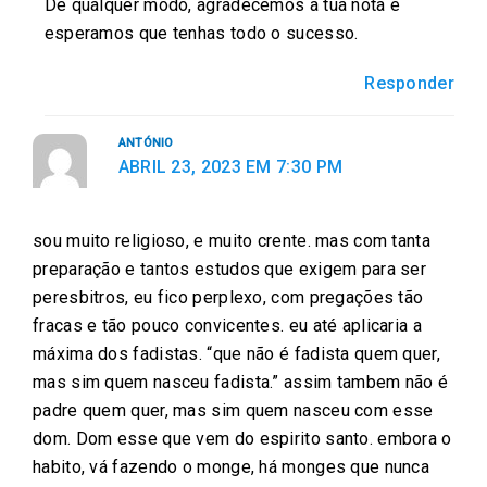
De qualquer modo, agradecemos a tua nota e
esperamos que tenhas todo o sucesso.
Responder
ANTÓNIO
ABRIL 23, 2023 EM 7:30 PM
sou muito religioso, e muito crente. mas com tanta
preparação e tantos estudos que exigem para ser
peresbitros, eu fico perplexo, com pregações tão
fracas e tão pouco convicentes. eu até aplicaria a
máxima dos fadistas. “que não é fadista quem quer,
mas sim quem nasceu fadista.” assim tambem não é
padre quem quer, mas sim quem nasceu com esse
dom. Dom esse que vem do espirito santo. embora o
habito, vá fazendo o monge, há monges que nunca