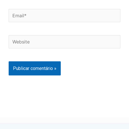
Email*
Website