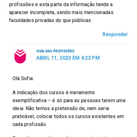
profissões e esta parte da informação tende a
k
p
n
aparecer incompleta, sendo mais mencionadas
faculdades privadas do que públicas.
Responder
GUIA DAS PROFISSÕES
ABRIL 11, 2023 EM 4:23 PM
Olá Sofia.
A indicação dos cursos é meramente
exemplificativa – é só para as pessoas terem uma
ideia. Não temos a pretensão de, nem seria
praticável, colocar todos os cursos existentes em
cada profissão.