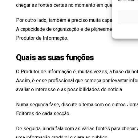
chegar às fontes certas no momento em que são precis
Por outro lado, também é preciso muita capacidade de im
A capacidade de organização e de planeamento são outra
Produtor de Informação.
Quais as suas funções
O Produtor de Informação é, muitas vezes, a base da no
Assim, é esse profissional que começa por levantar in
avaliar o interesse e as possibilidades de notícia.
Numa segunda fase, discute o tema com os outros Jorn
Editores de cada secção.
De seguida, ainda fala com as várias fontes para checar
uma informação credível e clara ao público.