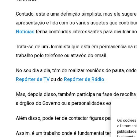
Contudo, esta é uma definição simplista, mas ele suger
apresentação e lida com os vários aspetos que contrib
Notícias
tenha conteúdos interessantes para divulgar ao
Trata-se de um Jornalista que está em permanência na r
trabalho pelo telefone ou através do email.
No seu dia a dia, têm de realizar reuniões de pauta, on
Repórter de TV
ou do
Repórter de Rádio
.
Mas, depois disso, também participa na fase de recolha
a órgãos do Governo ou a personalidades específicas.
Além disso, pode ter de contactar figuras para entrevista
Os cookies 
e ferrament
publicidad
Assim, é um trabalho onde é fundamental ter uma excele
facilmente 