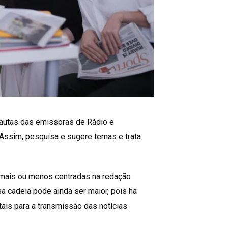
autas das emissoras de Rádio e
. Assim, pesquisa e sugere temas e trata
 mais ou menos centradas na redação
sa cadeia pode ainda ser maior, pois há
is para a transmissão das notícias