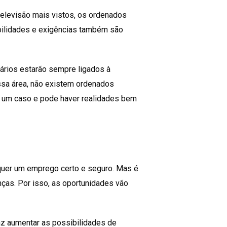
elevisão mais vistos, os ordenados
bilidades e exigências também são
ários estarão sempre ligados à
essa área, não existem ordenados
 é um caso e pode haver realidades bem
quer um emprego certo e seguro. Mas é
as. Por isso, as oportunidades vão
az aumentar as possibilidades de