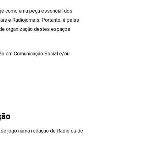
urge como uma peça essencial dos
ais e Radiojornais. Portanto, é pelas
 de organização destes espaços
ção em Comunicação Social e/ou
ção
 de jogo numa redação de Rádio ou de