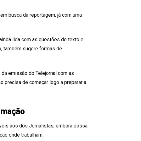
o em busca da reportagem, já com uma
ainda lida com as questões de texto e
to, também sugere formas de
 da emissão do Telejornal com as
ão precisa de começar logo a preparar a
ormação
veis aos dos Jornalistas, embora possa
ção onde trabalham.