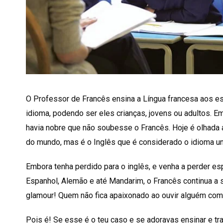
O Professor de Francês ensina a Língua francesa aos e
idioma, podendo ser eles crianças, jovens ou adultos. E
havia nobre que não soubesse o Francês. Hoje é olhada 
do mundo, mas é o Inglês que é considerado o idioma un
Embora tenha perdido para o inglês, e venha a perder es
Espanhol, Alemão e até Mandarim, o Francês continua a 
glamour! Quem não fica apaixonado ao ouvir alguém com
Pois é! Se esse é o teu caso e se adoravas ensinar e tra