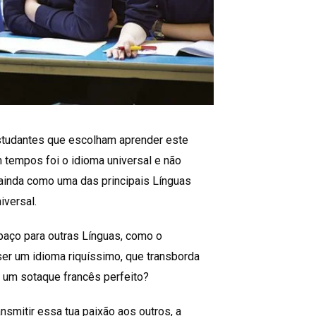
studantes que escolham aprender este
m tempos foi o idioma universal e não
ainda como uma das principais Línguas
iversal.
paço para outras Línguas, como o
ser um idioma riquíssimo, que transborda
 um sotaque francês perfeito?
nsmitir essa tua paixão aos outros, a