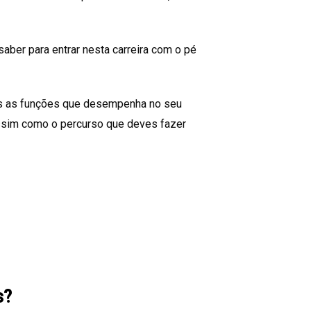
aber para entrar nesta carreira com o pé
ais as funções que desempenha no seu
 assim como o percurso que deves fazer
s?