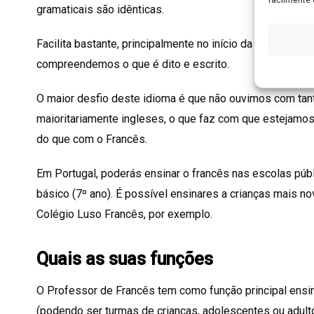
gramaticais são idênticas.
Facilita bastante, principalmente no início da aprendiza
compreendemos o que é dito e escrito.
O maior desfio deste idioma é que não ouvimos com tant
maioritariamente ingleses, o que faz com que estejamos
do que com o Francês.
Em Portugal, poderás ensinar o francês nas escolas públi
básico (7º ano). É possível ensinares a crianças mais 
Colégio Luso Francês, por exemplo.
Quais as suas funções
O Professor de Francês tem como função principal ensin
(podendo ser turmas de crianças, adolescentes ou adult