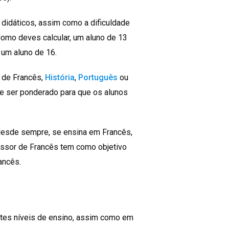
didáticos, assim como a dificuldade
omo deves calcular, um aluno de 13
um aluno de 16.
s de Francês,
História
,
Português
ou
ve ser ponderado para que os alunos
 desde sempre, se ensina em Francês,
essor de Francês tem como objetivo
ancês.
tes níveis de ensino, assim como em