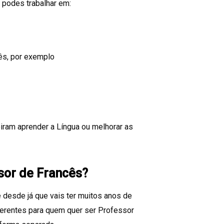
, podes trabalhar em:
ês, por exemplo
iram aprender a Língua ou melhorar as
sor de Francês?
e desde já que vais ter muitos anos de
iferentes para quem quer ser Professor