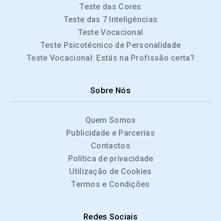
Teste das Cores
Teste das 7 Inteligências
Teste Vocacional
Teste Psicotécnico de Personalidade
Teste Vocacional: Estás na Profissão certa?
Sobre Nós
Quem Somos
Publicidade e Parcerias
Contactos
Política de privacidade
Utilização de Cookies
Termos e Condições
Redes Sociais