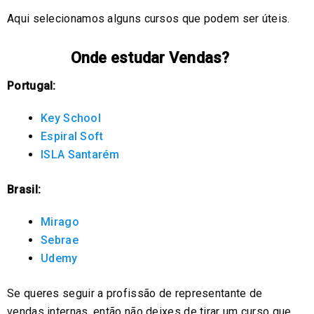
Aqui selecionamos alguns cursos que podem ser úteis.
Onde estudar Vendas?
Portugal:
Key School
Espiral Soft
ISLA Santarém
Brasil:
Mirago
Sebrae
Udemy
Se queres seguir a profissão de representante de
vendas internas, então não deixes de tirar um curso que