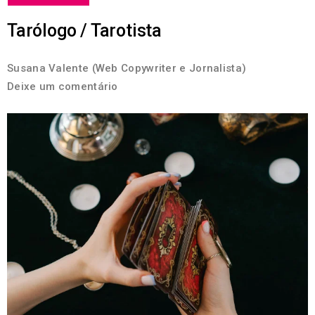
Tarólogo / Tarotista
Susana Valente (Web Copywriter e Jornalista)
Deixe um comentário