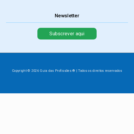
Newsletter
Subscrever aqui
Copyright © 2026 Guia das Profissões ® | Todos os direitos reservados