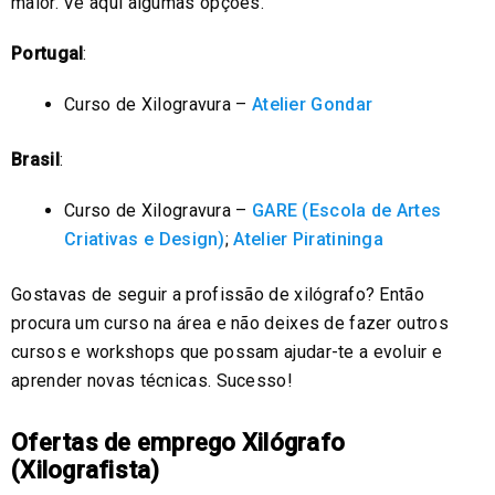
maior. Vê aqui algumas opções.
Portugal
:
Curso de Xilogravura –
Atelier Gondar
Brasil
:
Curso de Xilogravura –
GARE (Escola de Artes
Criativas e Design)
;
Atelier Piratininga
Gostavas de seguir a profissão de xilógrafo? Então
procura um curso na área e não deixes de fazer outros
cursos e workshops que possam ajudar-te a evoluir e
aprender novas técnicas. Sucesso!
Ofertas de emprego Xilógrafo
(Xilografista)