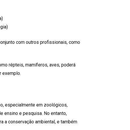
a)
gia)
njunto com outros profissionais, como
omo répteis, mamíferos, aves, poderá
r exemplo.
go, especialmente em zoológicos,
de ensino e pesquisa. No entanto,
ara a conservação ambiental, e também