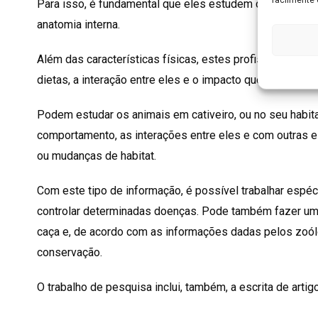
Para isso, é fundamental que eles estudem os animais, t
anatomia interna.
Além das características físicas, estes profissionais 
dietas, a interação entre eles e o impacto que o Homem
Podem estudar os animais em cativeiro, ou no seu habitat
comportamento, as interações entre eles e com outras e
ou mudanças de habitat.
Com este tipo de informação, é possível trabalhar espé
controlar determinadas doenças. Pode também fazer um
caça e, de acordo com as informações dadas pelos zoól
conservação.
O trabalho de pesquisa inclui, também, a escrita de artigo