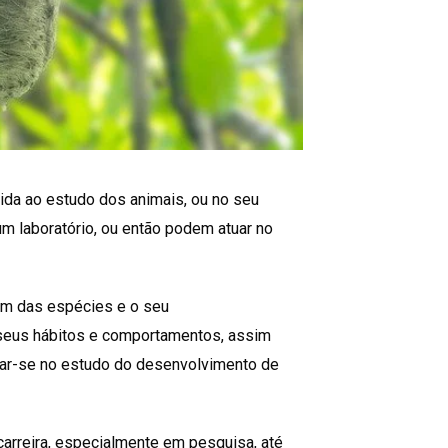
vida ao estudo dos animais, ou no seu
um laboratório, ou então podem atuar no
em das espécies e o seu
seus hábitos e comportamentos, assim
izar-se no estudo do desenvolvimento de
carreira, especialmente em pesquisa, até