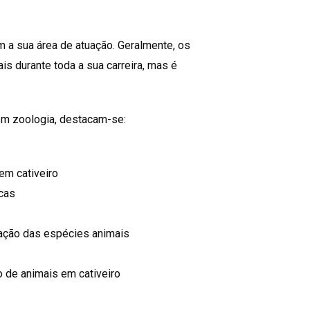
 a sua área de atuação. Geralmente, os
s durante toda a sua carreira, mas é
 em zoologia, destacam-se:
 em cativeiro
icas
ação das espécies animais
 de animais em cativeiro