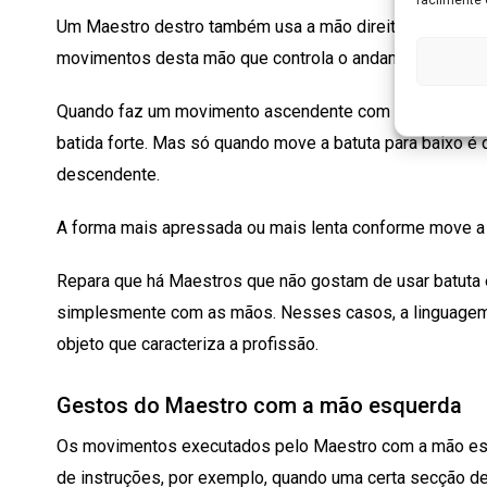
Um Maestro destro também usa a mão direita para segurar
movimentos desta mão que controla o andamento da mú
Quando faz um movimento ascendente com a batuta, os
batida forte. Mas só quando move a batuta para baixo é 
descendente.
A forma mais apressada ou mais lenta conforme move a b
Repara que há Maestros que não gostam de usar batuta 
simplesmente com as mãos. Nesses casos, a linguage
objeto que caracteriza a profissão.
Gestos do Maestro com a mão esquerda
Os movimentos executados pelo Maestro com a mão esq
de instruções, por exemplo, quando uma certa secção de