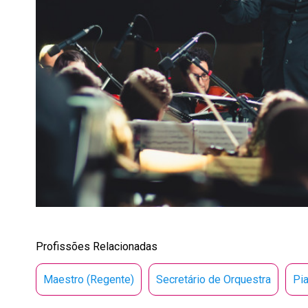
Profissões Relacionadas
Maestro (Regente)
Secretário de Orquestra
Pia