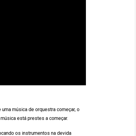
e uma música de orquestra começar, o
a música está prestes a começar.
cando os instrumentos na devida