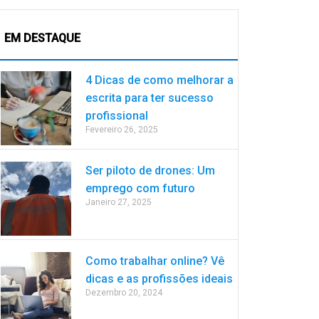
EM DESTAQUE
4 Dicas de como melhorar a
escrita para ter sucesso
profissional
Fevereiro 26, 2025
Ser piloto de drones: Um
emprego com futuro
Janeiro 27, 2025
Como trabalhar online? Vê
dicas e as profissões ideais
Dezembro 20, 2024