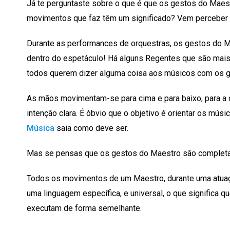
Já te perguntaste sobre o que é que os gestos do Maes
movimentos que faz têm um significado? Vem perceber e
Durante as performances de orquestras, os gestos do Ma
dentro do espetáculo! Há alguns Regentes que são mais
todos querem dizer alguma coisa aos músicos com os 
As mãos movimentam-se para cima e para baixo, para a d
intenção clara. É óbvio que o objetivo é orientar os músi
Música
saia como deve ser.
Mas se pensas que os gestos do Maestro são completa
Todos os movimentos de um Maestro, durante uma atuação
uma linguagem específica, e universal, o que significa
executam de forma semelhante.