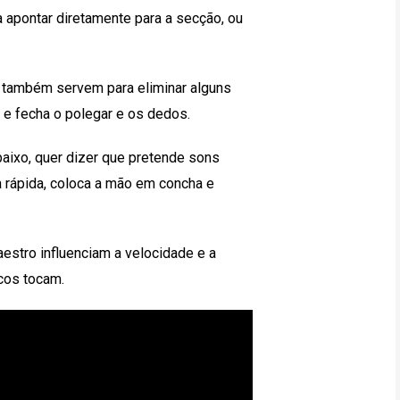
a apontar diretamente para a secção, ou
 também servem para eliminar alguns
e fecha o polegar e os dedos.
aixo, quer dizer que pretende sons
a rápida, coloca a mão em concha e
estro influenciam a velocidade e a
cos tocam.