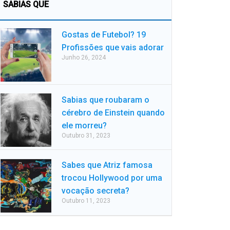
SABIAS QUE
Gostas de Futebol? 19
Profissões que vais adorar
Junho 26, 2024
Sabias que roubaram o
cérebro de Einstein quando
ele morreu?
Outubro 31, 2023
Sabes que Atriz famosa
trocou Hollywood por uma
vocação secreta?
Outubro 11, 2023