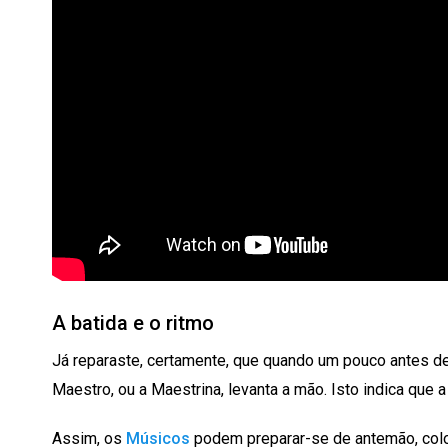
A batida e o ritmo
Já reparaste, certamente, que quando um pouco antes d
Maestro, ou a Maestrina, levanta a mão. Isto indica que 
Assim, os
Músicos
podem preparar-se de antemão, colo