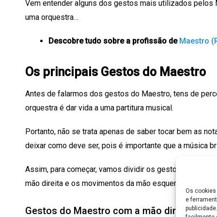
Vem entender alguns dos gestos mais utilizados pelos 
uma orquestra…
Descobre tudo sobre a profissão de
Maestro (
Os principais Gestos do Maestro
Antes de falarmos dos gestos do Maestro, tens de perc
orquestra é dar vida a uma partitura musical.
Portanto, não se trata apenas de saber tocar bem as nota
deixar como deve ser, pois é importante que a música bri
Assim, para começar, vamos dividir os gestos do Maes
mão direita e os movimentos da mão esquerda.
Os cookies 
e ferrament
publicidad
Gestos do Maestro com a mão direita
facilmente 