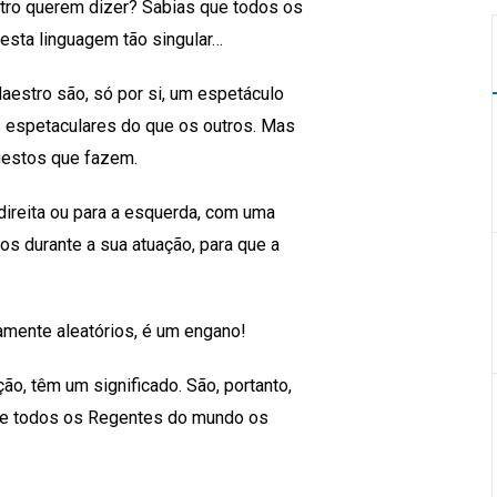
tro querem dizer? Sabias que todos os
sta linguagem tão singular…
estro são, só por si, um espetáculo
 espetaculares do que os outros. Mas
gestos que fazem.
ireita ou para a esquerda, com uma
cos durante a sua atuação, para que a
mente aleatórios, é um engano!
, têm um significado. São, portanto,
 que todos os Regentes do mundo os