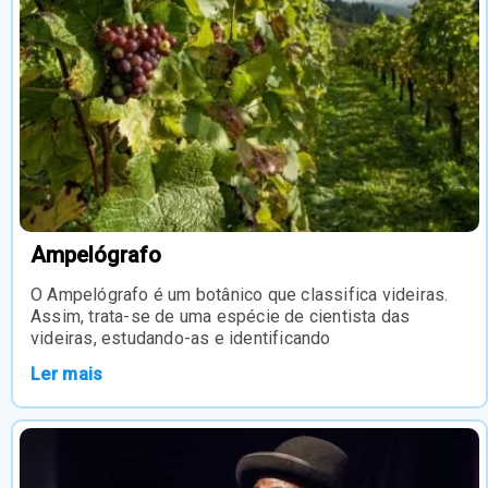
Ampelógrafo
O Ampelógrafo é um botânico que classifica videiras.
Assim, trata-se de uma espécie de cientista das
videiras, estudando-as e identificando
Ler mais