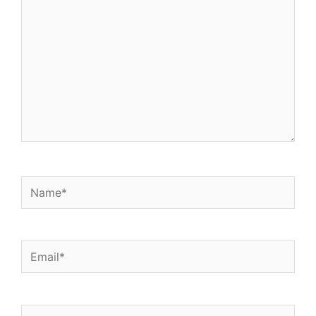
Name*
Email*
Website