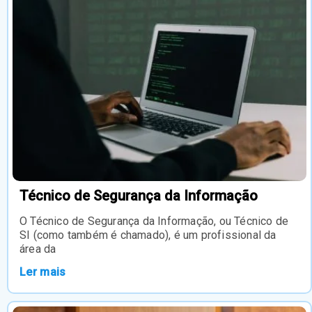
Técnico de Segurança da Informação
O Técnico de Segurança da Informação, ou Técnico de
SI (como também é chamado), é um profissional da
área da
Ler mais