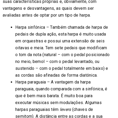
suas características próprias e, obviamente, com
vantagens e desvantagens, as quais devem ser
avaliadas antes de optar por um tipo de harpa.
Harpa sinfónica – Também chamada de harpa de
pedais de dupla ação, esta harpa é muito usada
em orquestras e possui uma extensão de seis
oitavas e meia. Tem sete pedais que modificam
o tom da nota (natural – com o pedal posicionado
no meio, bemol – com o pedal levantado, ou
sustenido – com o pedal totalmente em baixo) e
as cordas são afinadas de forma diatónica.
Harpa paraguaia – A vantagem da harpa
paraguaia, quando comparada com a sinfónica, é
que é bem mais barata. É muito boa para
executar músicas sem modulações. Algumas
harpas paraguaias têm
levers
(chaves de
semitom). A distância entre as cordas e a sua