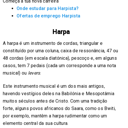
Começa a tua nova carreira
Onde estudar para Harpista?
Ofertas de emprego Harpista
Harpa
A harpa é um instrumento de cordas, triangular e
constituído por uma coluna, caixa de ressonância, 47 ou
48 cordas (em escala diatónica), pescoço e, em alguns
casos, tem 7 pedais (cada um corresponde a uma nota
musical) ou
levers
.
Este instrumento musical é um dos mais antigos,
havendo vestígios deles na Babilónia e Mesopotâmia
muitos séculos antes de Cristo. Com uma tradição
forte, alguns povos africanos do Saara, como os Bwiti,
por exemplo, mantêm a harpa rudimentar como um
elemento central da sua cultura.