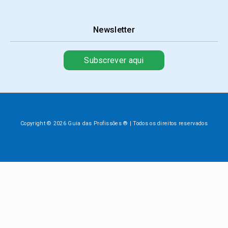
Newsletter
Subscrever aqui
Copyright © 2026 Guia das Profissões ® | Todos os direitos reservados