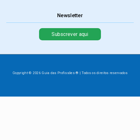
Newsletter
Subscrever aqui
Copyright © 2026 Guia das Profissões ® | Todos os direitos reservados