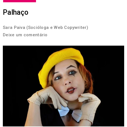
Palhaço
Sara Paiva (Socióloga e Web Copywriter)
Deixe um comentário