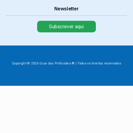
Newsletter
Subscrever aqui
Copyright © 2026 Guia das Profissões ® | Todos os direitos reservados