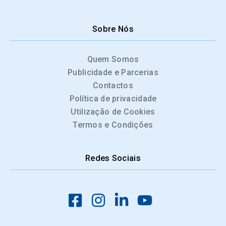
Sobre Nós
Quem Somos
Publicidade e Parcerias
Contactos
Política de privacidade
Utilização de Cookies
Termos e Condições
Redes Sociais