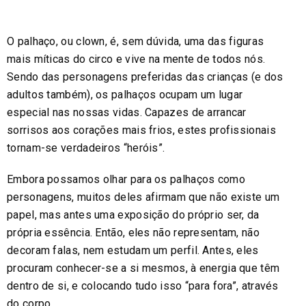
O palhaço, ou clown, é, sem dúvida, uma das figuras
mais míticas do circo e vive na mente de todos nós.
Sendo das personagens preferidas das crianças (e dos
adultos também), os palhaços ocupam um lugar
especial nas nossas vidas. Capazes de arrancar
sorrisos aos corações mais frios, estes profissionais
tornam-se verdadeiros “heróis”.
Embora possamos olhar para os palhaços como
personagens, muitos deles afirmam que não existe um
papel, mas antes uma exposição do próprio ser, da
própria essência. Então, eles não representam, não
decoram falas, nem estudam um perfil. Antes, eles
procuram conhecer-se a si mesmos, à energia que têm
dentro de si, e colocando tudo isso “para fora”, através
do corpo.