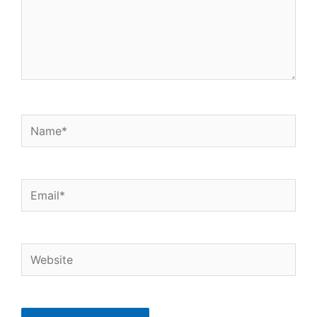
k
p
n
Name*
Email*
Website