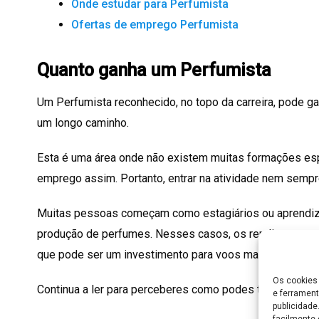
Onde estudar para Perfumista
Ofertas de emprego Perfumista
Quanto ganha um Perfumista
Um Perfumista reconhecido, no topo da carreira, pode ga
um longo caminho.
Esta é uma área onde não existem muitas formações esp
emprego assim. Portanto, entrar na atividade nem sempre
Muitas pessoas começam como estagiários ou aprendiz
produção de perfumes. Nesses casos, os rendimentos p
que pode ser um investimento para voos maiores.
Os cookies 
Continua a ler para perceberes como podes ter sucesso
e ferrament
publicidad
facilmente 