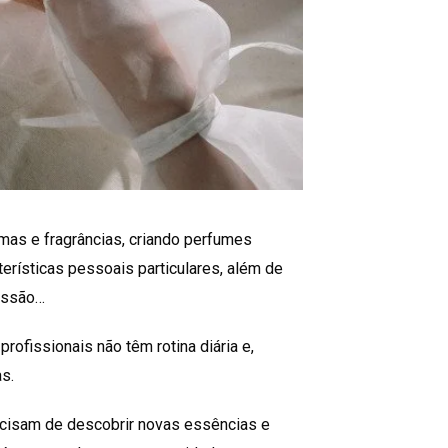
mas e fragrâncias, criando perfumes
terísticas pessoais particulares, além de
issão…
ofissionais não têm rotina diária e,
s.
ecisam de descobrir novas essências e