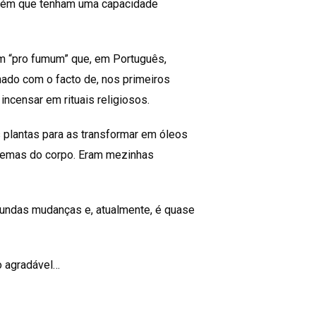
mbém que tenham uma capacidade
im “pro fumum” que, em Português,
onado com o facto de, nos primeiros
ncensar em rituais religiosos.
 plantas para as transformar em óleos
blemas do corpo. Eram mezinhas
fundas mudanças e, atualmente, é quase
o agradável…