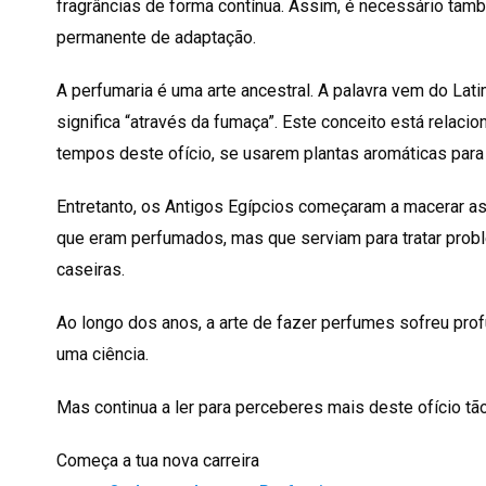
fragrâncias de forma contínua. Assim, é necessário ta
permanente de adaptação.
A perfumaria é uma arte ancestral. A palavra vem do Lat
significa “através da fumaça”. Este conceito está relaci
tempos deste ofício, se usarem plantas aromáticas para i
Entretanto, os Antigos Egípcios começaram a macerar as
que eram perfumados, mas que serviam para tratar pro
caseiras.
Ao longo dos anos, a arte de fazer perfumes sofreu pro
uma ciência.
Mas continua a ler para perceberes mais deste ofício tã
Começa a tua nova carreira