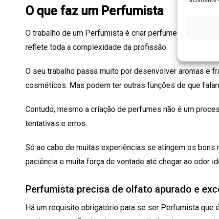
O que faz um Perfumista
O trabalho de um Perfumista é criar perfumes. Contudo, 
reflete toda a complexidade da profissão.
O seu trabalho passa muito por desenvolver aromas e fr
cosméticos. Mas podem ter outras funções de que fala
Contudo, mesmo a criação de perfumes não é um processo
tentativas e erros.
Só ao cabo de muitas experiências se atingem os bons r
paciência e muita força de vontade até chegar ao odor id
Perfumista precisa de olfato apurado e ex
Há um requisito obrigatório para se ser Perfumista que é