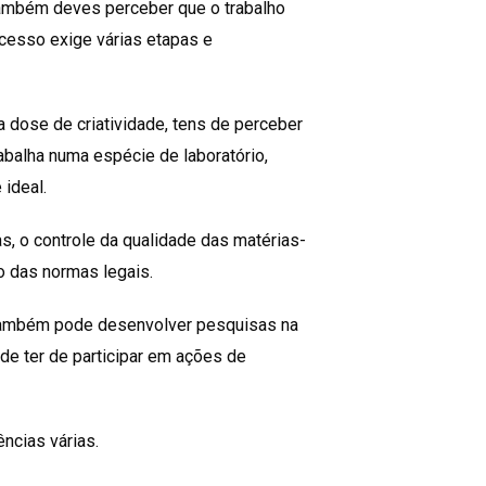
também deves perceber que o trabalho
ocesso exige várias etapas e
a dose de criatividade, tens de perceber
abalha numa espécie de laboratório,
 ideal.
s, o controle da qualidade das matérias-
o das normas legais.
 também pode desenvolver pesquisas na
de ter de participar em ações de
ncias várias.