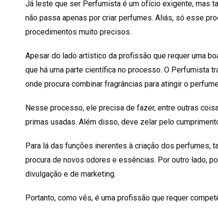
Já leste que ser Perfumista é um ofício exigente, mas 
não passa apenas por criar perfumes. Aliás, só esse pr
procedimentos muito precisos.
Apesar do lado artístico da profissão que requer uma bo
que há uma parte científica no processo. O Perfumista tr
onde procura combinar fragrâncias para atingir o perfume
Nesse processo, ele precisa de fazer, entre outras coisa
primas usadas. Além disso, deve zelar pelo cumpriment
Para lá das funções inerentes à criação dos perfumes,
procura de novos odores e essências. Por outro lado, po
divulgação e de marketing.
Portanto, como vês, é uma profissão que requer competê