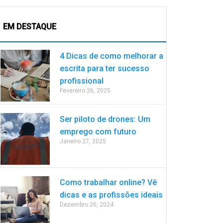
EM DESTAQUE
4 Dicas de como melhorar a
escrita para ter sucesso
profissional
Fevereiro 26, 2025
Ser piloto de drones: Um
emprego com futuro
Janeiro 27, 2025
Como trabalhar online? Vê
dicas e as profissões ideais
Dezembro 20, 2024