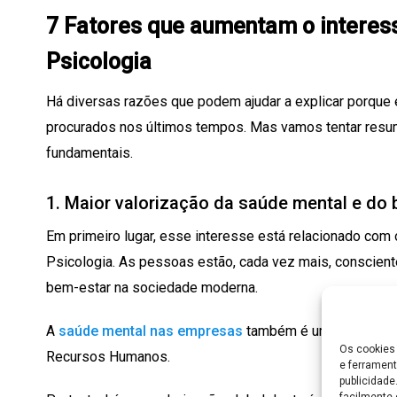
7 Fatores que aumentam o interes
Psicologia
Há diversas razões que podem ajudar a explicar porque 
procurados nos últimos tempos. Mas vamos tentar resu
fundamentais.
1. Maior valorização da saúde mental e do
Em primeiro lugar, esse interesse está relacionado com
Psicologia. As pessoas estão, cada vez mais, conscien
bem-estar na sociedade moderna.
A
saúde mental nas empresas
também é um aspeto que 
Os cookies 
Recursos Humanos.
e ferrament
publicidad
facilmente 