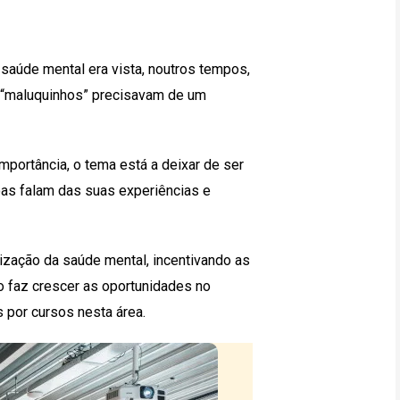
 saúde mental era vista, noutros tempos,
 “maluquinhos” precisavam de um
portância, o tema está a deixar de ser
as falam das suas experiências e
tização da saúde mental, incentivando as
o faz crescer as oportunidades no
 por cursos nesta área.