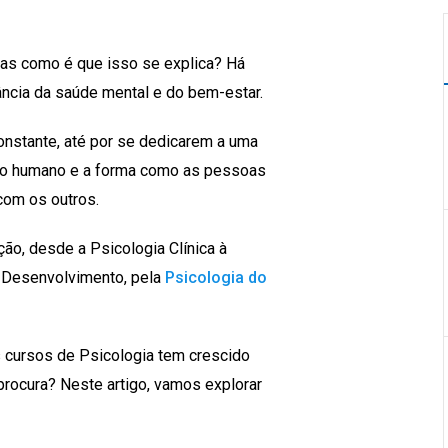
Mas como é que isso se explica? Há
ância da saúde mental e do bem-estar.
nstante, até por se dedicarem a uma
nto humano e a forma como as pessoas
om os outros.
ão, desde a Psicologia Clínica à
o Desenvolvimento, pela
Psicologia do
s cursos de Psicologia tem crescido
rocura? Neste artigo, vamos explorar