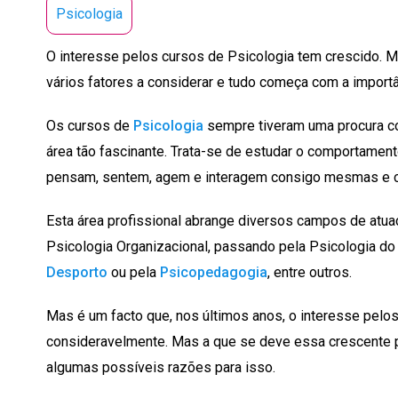
Psicologia
O interesse pelos cursos de Psicologia tem crescido. 
vários fatores a considerar e tudo começa com a import
Os cursos de
Psicologia
sempre tiveram uma procura co
área tão fascinante. Trata-se de estudar o comportame
pensam, sentem, agem e interagem consigo mesmas e c
Esta área profissional abrange diversos campos de atuaç
Psicologia Organizacional, passando pela Psicologia d
Desporto
ou pela
Psicopedagogia
, entre outros.
Mas é um facto que, nos últimos anos, o interesse pelo
consideravelmente. Mas a que se deve essa crescente p
algumas possíveis razões para isso.