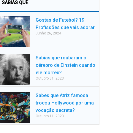
SABIAS QUE
Gostas de Futebol? 19
Profissões que vais adorar
Junho 26, 2024
Sabias que roubaram o
cérebro de Einstein quando
ele morreu?
Outubro 31, 2023
Sabes que Atriz famosa
trocou Hollywood por uma
vocação secreta?
Outubro 11, 2023