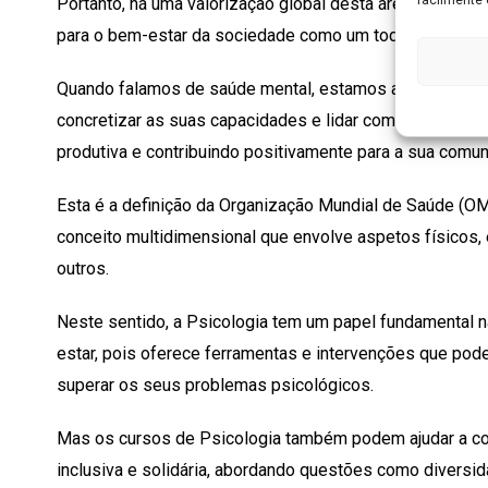
Portanto, há uma valorização global desta área e dos be
para o bem-estar da sociedade como um todo, e de cada
Quando falamos de saúde mental, estamos a referir um
concretizar as suas capacidades e lidar com o stress nor
produtiva e contribuindo positivamente para a sua comun
Esta é a definição da Organização Mundial de Saúde (
conceito multidimensional que envolve aspetos físicos, e
outros.
Neste sentido, a Psicologia tem um papel fundamental 
estar, pois oferece ferramentas e intervenções que pode
superar os seus problemas psicológicos.
Mas os cursos de Psicologia também podem ajudar a con
inclusiva e solidária, abordando questões como diversida