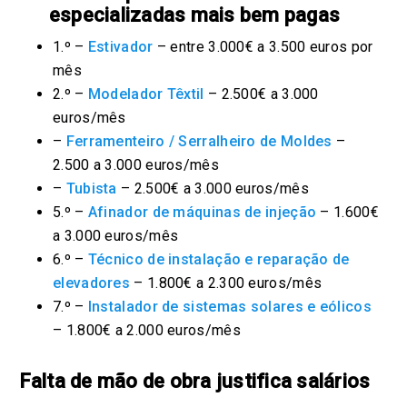
especializadas mais bem pagas
1.º –
Estivador
– entre 3.000€ a 3.500 euros por
mês
2.º –
Modelador Têxtil
– 2.500€ a 3.000
euros/mês
–
Ferramenteiro / Serralheiro de Moldes
–
2.500 a 3.000 euros/mês
–
Tubista
– 2.500€ a 3.000 euros/mês
5.º –
Afinador de máquinas de injeção
– 1.600€
a 3.000 euros/mês
6.º –
Técnico de instalação e reparação de
elevadores
– 1.800€ a 2.300 euros/mês
7.º –
Instalador de sistemas solares e eólicos
– 1.800€ a 2.000 euros/mês
Falta de mão de obra justifica salários