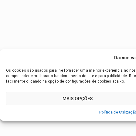
Damos val
Os cookies são usados para lhe fornecer uma melhor experiência no nosso
compreender e melhorar o funcionamento do site e para publicidade. R
facilmente clicando na opção de configurações de cookies abaixo.
MAIS OPÇÕES
Política de Utilizaç