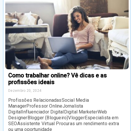
Como trabalhar online? Vê dicas e as
profissões ideais
Dezembro 20, 2024
Profissões RelacionadasSocial Media
ManagerProfessor OnlineJornalista
DigitalInfluenciador DigitalDigital MarketerWeb
DesignerBlogger (Blogueiro)VloggerEspecialista em
SEOAssistente Virtual Procuras um rendimento extra
ou uma oportunidade