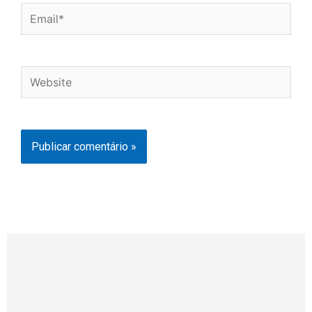
Email*
Website