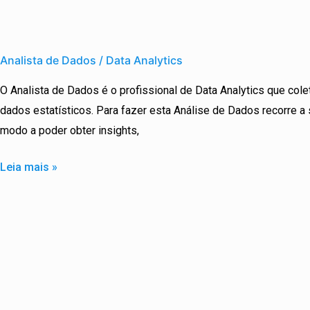
Analista
de
Analista de Dados / Data Analytics
Dados
O Analista de Dados é o profissional de Data Analytics que colet
/
dados estatísticos. Para fazer esta Análise de Dados recorre a
Data
modo a poder obter insights,
Analytics
Leia mais »