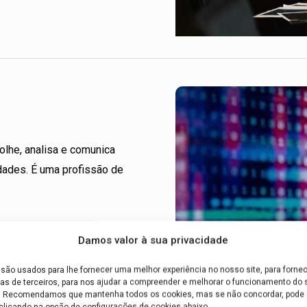
colhe, analisa e comunica
dades. É uma profissão de
Damos valor à sua privacidade
são usados para lhe fornecer uma melhor experiência no nosso site, para fornec
as de terceiros, para nos ajudar a compreender e melhorar o funcionamento do s
e. Recomendamos que mantenha todos os cookies, mas se não concordar, pode a
clicando na opção de configurações de cookies abaixo.