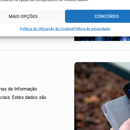
MAIS OPÇÕES
CONCORDO
Política de Utilização de Cookies
Política de privacidade
emas de Informação
aciais. Estes dados são