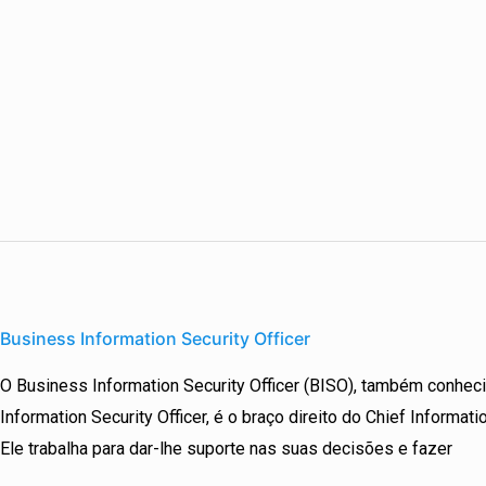
Business
Information
Business Information Security Officer
Security
O Business Information Security Officer (BISO), também conh
Officer
Information Security Officer, é o braço direito do Chief Informati
Ele trabalha para dar-lhe suporte nas suas decisões e fazer