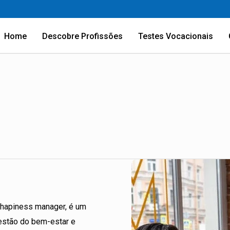
Home
Descobre Profissões
Testes Vocacionais
 hapiness manager, é um
gestão do bem-estar e