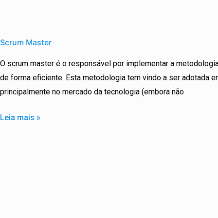
Scrum
Master
Scrum Master
O scrum master é o responsável por implementar a metodologi
de forma eficiente. Esta metodologia tem vindo a ser adotada 
principalmente no mercado da tecnologia (embora não
Leia mais »