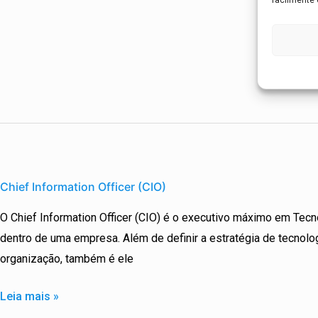
Chief
Information
Chief Information Officer (CIO)
Officer
O Chief Information Officer (CIO) é o executivo máximo em Tecn
(CIO)
dentro de uma empresa. Além de definir a estratégia de tecnolo
organização, também é ele
Leia mais »