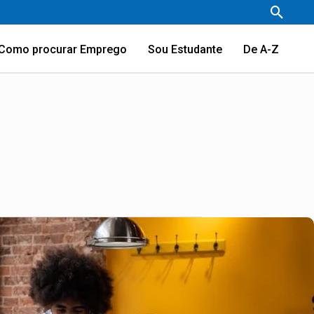
Pesqu
Como procurar Emprego
Sou Estudante
De A-Z