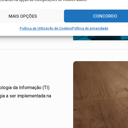
MAIS OPÇÕES
CONCORDO
Política de Utilização de Cookies
Política de privacidade
ologia da Informação (TI)
gia a ser implementada na