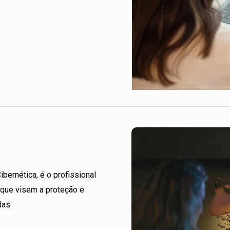
bernética, é o profissional
 que visem a proteção e
das