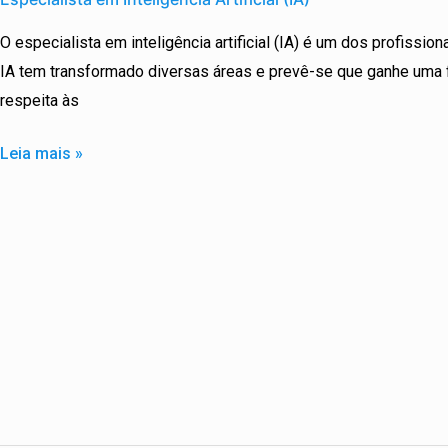
Inteligência
O especialista em inteligência artificial (IA) é um dos profissio
Artificial
IA tem transformado diversas áreas e prevê-se que ganhe uma 
(IA)
respeita às
Leia mais »