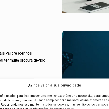
mais vai crescer nos
i ter muita procura devido
Damos valor à sua privacidade
são usados para lhe fornecer uma melhor experiência no nosso site, para fornec
as de terceiros, para nos ajudar a compreender e melhorar o funcionamento do s
e. Recomendamos que mantenha todos os cookies, mas se não concordar, pode a
clicando na opção de configurações de cookies abaixo.