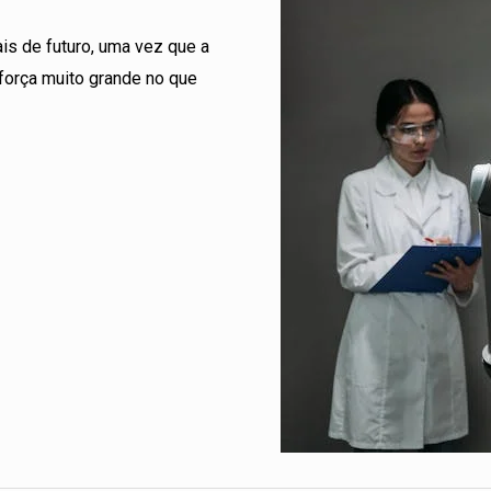
nais de futuro, uma vez que a
força muito grande no que