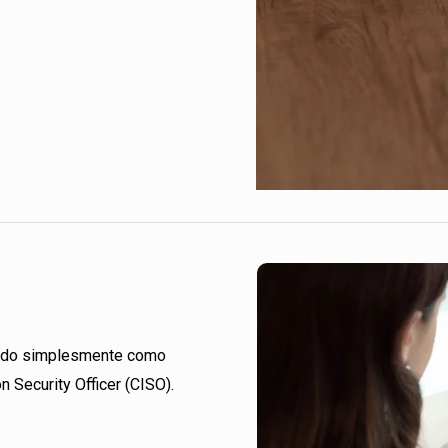
ecido simplesmente como
on Security Officer (CISO).