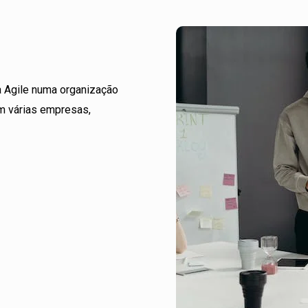
a Agile numa organização
em várias empresas,