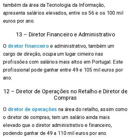
também da área da Tecnologia da Informação,
apresenta salários elevados, entre os 56 e os 100 mil
euros por ano.
13 – Diretor Financeiro e Administrativo
O
diretor financeiro
e administrativo, também um
cargo de direção, ocupa um lugar cimeiro nas
profissões com salários mais altos em Portugal. Este
profissional pode ganhar entre 49 e 105 mil euros por
ano.
12 – Diretor de Operações no Retalho e Diretor de
Compras
O
diretor de operações
na área do retalho, assim como
o diretor de compras, tem um salário ainda mais
elevado que o diretor administrativo e financeiro,
podendo ganhar de 49 a 110 mil euros por ano.