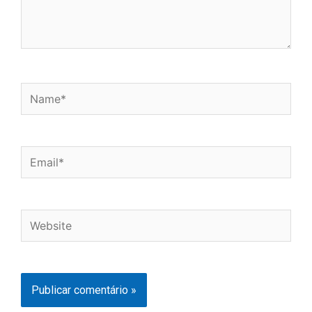
Name*
Email*
Website