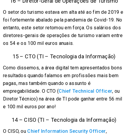
16 – Diretor-Geral de Operações de Turismo
O setor do turismo estava em alta até ao fim de 2019 e
foi fortemente abalado pela pandemia de Covid-19. No
entanto, este setor retomou em força. Os salários dos
diretores-gerais de operações de turismo variam entre
os 54 e os 100 mil euros anuais.
15 – CTO (TI – Tecnologia da Informação)
Como dissemos, a área digital tem apresentados bons
resultados quando falamos em profissões mais bem
pagas, mas também quando o assunto é
empregabilidade. O CTO (
Chief Technical Officer
, ou
Diretor Técnico) na área de TI pode ganhar entre 56 mil
e 100 mil euros por ano!
14 – CISO (TI – Tecnologia da Informação)
O CISO, ou
Chief Information Security Officer
,