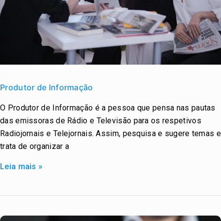
Produtor
de
Produtor de Informação
Informação
O Produtor de Informação é a pessoa que pensa nas pautas
das emissoras de Rádio e Televisão para os respetivos
Radiojornais e Telejornais. Assim, pesquisa e sugere temas e
trata de organizar a
Leia mais »