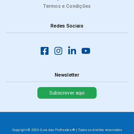
Termos e Condições
Redes Sociais
Newsletter
Subscrever aqui
Copyright © 2026 Guia das Profissões ® | Todos os direitos reservados