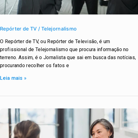
Repórter
de
Repórter de TV / Telejornalismo
TV
O Repórter de TV, ou Repórter de Televisão, é um
/
profissional de Telejornalismo que procura informação no
Telejornalismo
terreno. Assim, é o Jornalista que sai em busca das notícias,
procurando recolher os fatos e
Leia mais »