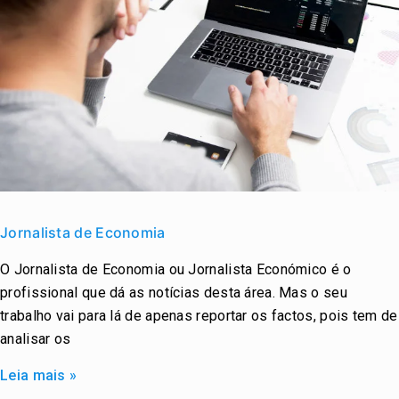
Jornalista
de
Jornalista de Economia
Economia
O Jornalista de Economia ou Jornalista Económico é o
profissional que dá as notícias desta área. Mas o seu
trabalho vai para lá de apenas reportar os factos, pois tem de
analisar os
Leia mais »