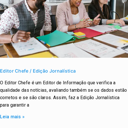
Editor
Chefe
Editor Chefe / Edição Jornalística
/
O Editor Chefe é um Editor de Informação que verifica a
Edição
qualidade das notícias, avaliando também se os dados estão
Jornalística
corretos e se são claros. Assim, faz a Edição Jornalística
para garantir a
Leia mais »