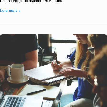
finais, redigindo manchetes e títulos.
Leia mais »