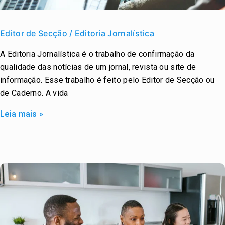
Editor
de
Editor de Secção / Editoria Jornalística
Secção
A Editoria Jornalística é o trabalho de confirmação da
/
qualidade das notícias de um jornal, revista ou site de
Editoria
informação. Esse trabalho é feito pelo Editor de Secção ou
Jornalística
de Caderno. A vida
Leia mais »