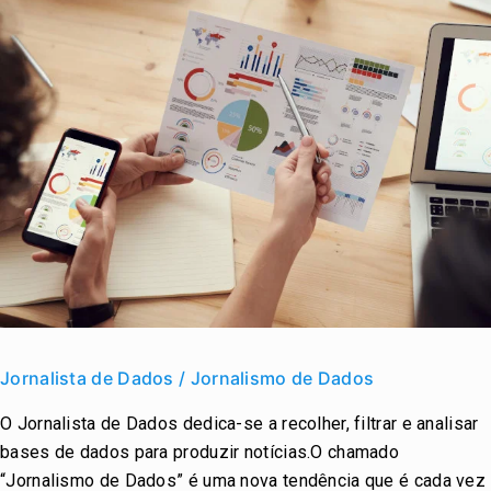
Jornalista
de
Jornalista de Dados / Jornalismo de Dados
Dados
O Jornalista de Dados dedica-se a recolher, filtrar e analisar
/
bases de dados para produzir notícias.O chamado
Jornalismo
“Jornalismo de Dados” é uma nova tendência que é cada vez
de