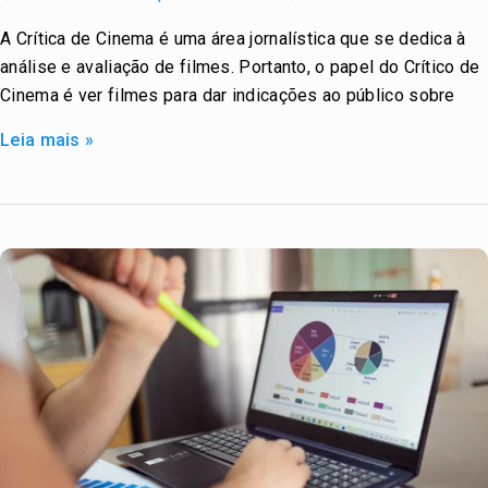
Cinema
A Crítica de Cinema é uma área jornalística que se dedica à
/
análise e avaliação de filmes. Portanto, o papel do Crítico de
Crítica
Cinema é ver filmes para dar indicações ao público sobre
de
Cinema
Leia mais »