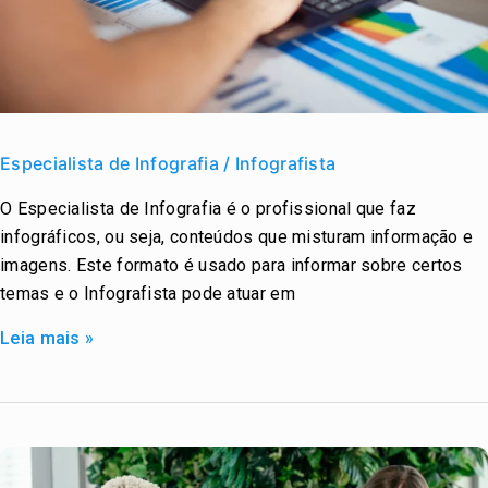
Especialista
de
Especialista de Infografia / Infografista
Infografia
O Especialista de Infografia é o profissional que faz
/
infográficos, ou seja, conteúdos que misturam informação e
Infografista
imagens. Este formato é usado para informar sobre certos
temas e o Infografista pode atuar em
Leia mais »