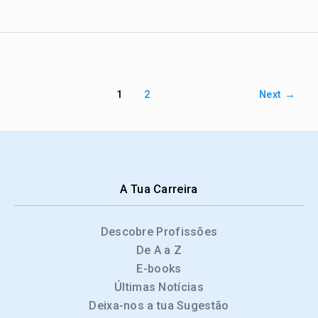
1
2
Next
→
A Tua Carreira
Descobre Profissões
De A a Z
E-books
Últimas Notícias
Deixa-nos a tua Sugestão