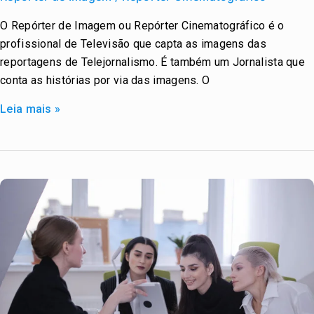
Imagem
O Repórter de Imagem ou Repórter Cinematográfico é o
/
profissional de Televisão que capta as imagens das
Repórter
reportagens de Telejornalismo. É também um Jornalista que
Cinematográfico
conta as histórias por via das imagens. O
Leia mais »