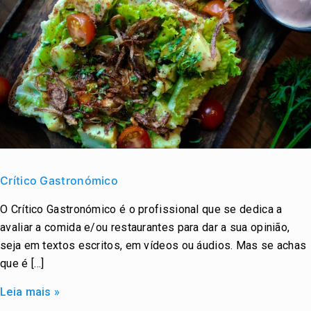
Crítico
Gastronómico
Crítico Gastronómico
O Crítico Gastronómico é o profissional que se dedica a
avaliar a comida e/ou restaurantes para dar a sua opinião,
seja em textos escritos, em vídeos ou áudios. Mas se achas
que é […]
Leia mais »