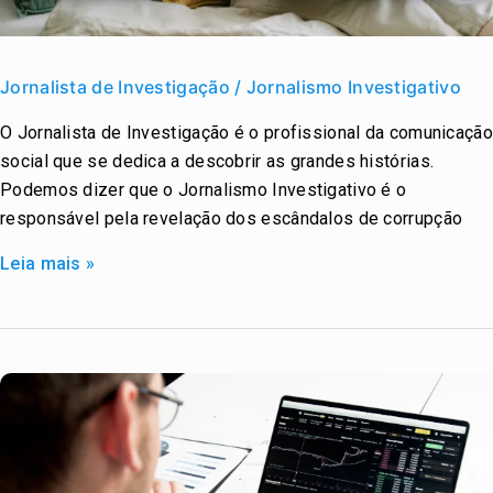
Jornalista
de
Jornalista de Investigação / Jornalismo Investigativo
Investigação
O Jornalista de Investigação é o profissional da comunicação
/
social que se dedica a descobrir as grandes histórias.
Jornalismo
Podemos dizer que o Jornalismo Investigativo é o
Investigativo
responsável pela revelação dos escândalos de corrupção
Leia mais »