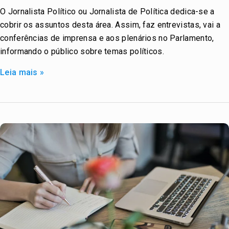
O Jornalista Político ou Jornalista de Política dedica-se a
/
cobrir os assuntos desta área. Assim, faz entrevistas, vai a
Jornalista
conferências de imprensa e aos plenários no Parlamento,
Político
informando o público sobre temas políticos.
Leia mais »