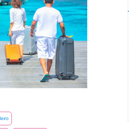
leiro