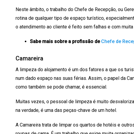
Neste âmbito, o trabalho do Chefe de Recepção, ou Ger
rotina de qualquer tipo de espaço turístico, especialmen
o atendimento ao cliente é feito sem falhas e com muita
Sabe mais sobre a profissão de
Chefe de Rece
Camareira
A limpeza do alojamento é um dos fatores a que os turi
num dado espaço nas suas férias. Assim, o papel da Cam
como também se pode chamar, é essencial.
Muitas vezes, o pessoal de limpeza é muito desvaloriz
na verdade, é uma das peças-chave de um hotel.
A Camareira trata de limpar os quartos de hotéis e outr
roupas de cama. É um trabalho que exige muita organizaç