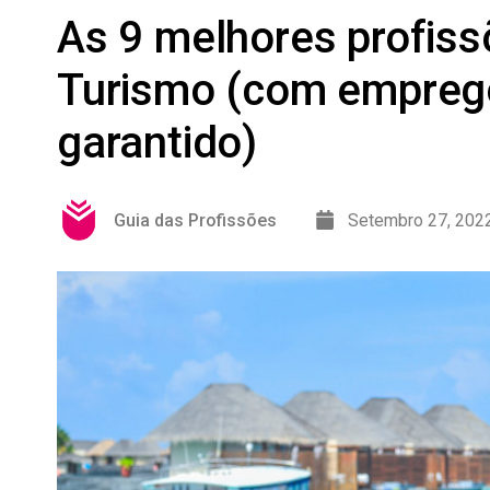
As 9 melhores profiss
Turismo (com empreg
garantido)
Guia das Profissões
Setembro 27, 202