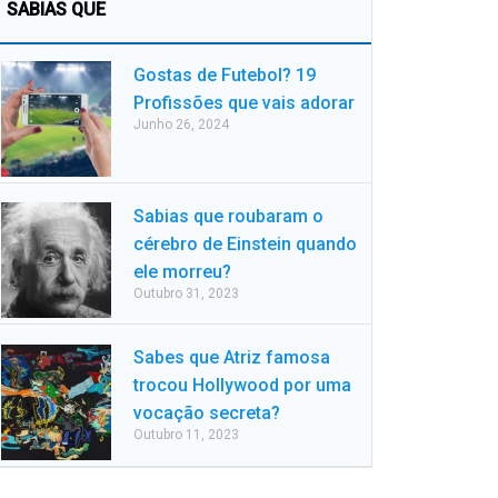
SABIAS QUE
Gostas de Futebol? 19
Profissões que vais adorar
Junho 26, 2024
Sabias que roubaram o
cérebro de Einstein quando
ele morreu?
Outubro 31, 2023
Sabes que Atriz famosa
trocou Hollywood por uma
vocação secreta?
Outubro 11, 2023