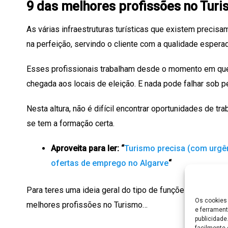
9 das melhores profissões no Tur
As várias infraestruturas turísticas que existem precisa
na perfeição, servindo o cliente com a qualidade esperad
Esses profissionais trabalham desde o momento em que o
chegada aos locais de eleição. E nada pode falhar sob p
Nesta altura, não é difícil encontrar oportunidades de t
se tem a formação certa.
Aproveita para ler: “
Turismo precisa (com urgê
ofertas de emprego no Algarve
“
Para teres uma ideia geral do tipo de funções que pode
Os cookies 
melhores profissões no Turismo…
e ferrament
publicidad
facilmente 