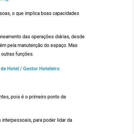
essoas, o que implica boas capacidades
aneamento das operações diárias, desde
mbém pela manutenção do espaço. Mas
 outras funções.
de Hotel / Gestor Hoteleiro
.
tes, pois é o primeiro ponto de
 interpessoais, para poder lidar da