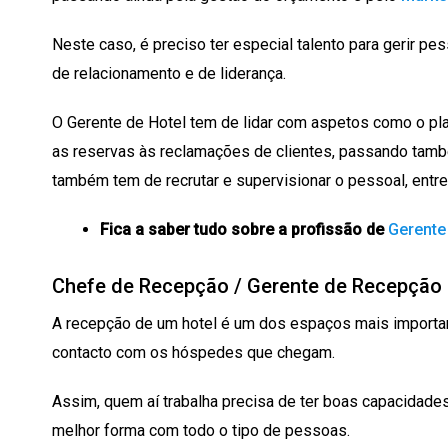
Neste caso, é preciso ter especial talento para gerir p
de relacionamento e de liderança.
O Gerente de Hotel tem de lidar com aspetos como o pl
as reservas às reclamações de clientes, passando ta
também tem de recrutar e supervisionar o pessoal, entre
Fica a saber tudo sobre a profissão de
Gerente 
Chefe de Recepção / Gerente de Recepção
A recepção de um hotel é um dos espaços mais importan
contacto com os hóspedes que chegam.
Assim, quem aí trabalha precisa de ter boas capacidades
melhor forma com todo o tipo de pessoas.