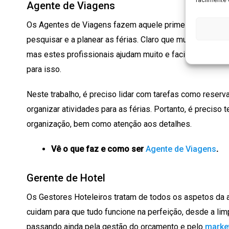
Agente de Viagens
Os Agentes de Viagens fazem aquele primeiro papel de c
pesquisar e a planear as férias. Claro que muitas pesso
mas estes profissionais ajudam muito e facilitam tudo 
para isso.
Neste trabalho, é preciso lidar com tarefas como reserva
organizar atividades para as férias. Portanto, é preciso 
organização, bem como atenção aos detalhes.
Vê o que faz e como ser
Agente de Viagens
.
Gerente de Hotel
Os Gestores Hoteleiros tratam de todos os aspetos da a
cuidam para que tudo funcione na perfeição, desde a li
passando ainda pela gestão do orçamento e pelo
marke