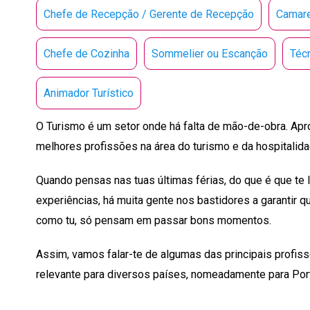
Chefe de Recepção / Gerente de Recepção
Camare
Chefe de Cozinha
Sommelier ou Escanção
Téc
Animador Turístico
O Turismo é um setor onde há falta de mão-de-obra. Apr
melhores profissões na área do turismo e da hospitalid
Quando pensas nas tuas últimas férias, do que é que te
experiências, há muita gente nos bastidores a garantir q
como tu, só pensam em passar bons momentos.
Assim, vamos falar-te de algumas das principais profis
relevante para diversos países, nomeadamente para Portu