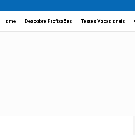
Home
Descobre Profissões
Testes Vocacionais