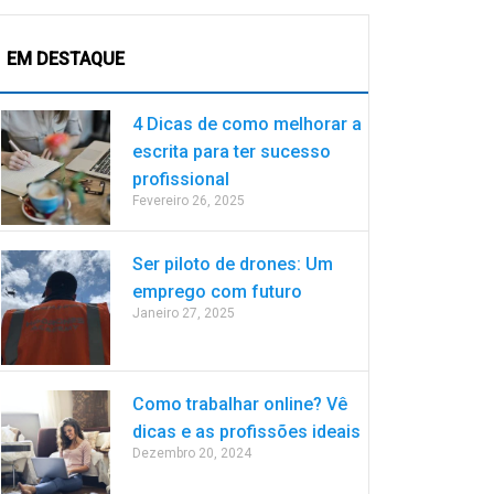
EM DESTAQUE
4 Dicas de como melhorar a
escrita para ter sucesso
profissional
Fevereiro 26, 2025
Ser piloto de drones: Um
emprego com futuro
Janeiro 27, 2025
Como trabalhar online? Vê
dicas e as profissões ideais
Dezembro 20, 2024