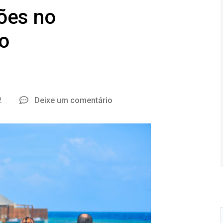
ões no
o
2
Deixe um comentário