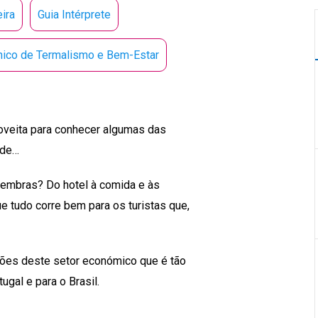
ira
Guia Intérprete
nico de Termalismo e Bem-Estar
oveita para conhecer algumas das
ade…
 lembras? Do hotel à comida e às
ue tudo corre bem para os turistas que,
sões deste setor económico que é tão
gal e para o Brasil.