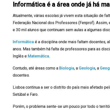
Informática é a área onde já há ma
Atualmente, várias escolas já vivem esta situação de fal
Federação Nacional dos Professores (Fenprof). Assim, e
e 30 mil alunos que continuam sem aulas a algumas disci
Informática
é a disciplina onde mais faltam docentes, 
anos. Mas também há falta de professores para as disc
Inglês e
Matemática
.
Contudo, até áreas como a
Biologia
, a
Geologia
, a
Geogr
docentes.
Lisboa continua a ser o distrito do país mais afetado pe
Setúbal e Faro.
Porém, o problema sente-se um pouco por todo o territóri