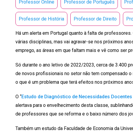
Professor Online
Professor de Português
Pro
Professor de História
Professor de Direito
Pro
Há um alerta em Portugal quanto à falta de professores
várias disciplinas, mas vai agravar-se nos próximos ano
emprego, as áreas em que faltam mais e vê como ser pr
Só durante o ano letivo de 2022/2023, cerca de 3.400 p
de novos profissionais no setor não tem compensado o
o que é um problema que terá efeitos nos próximos ano
O “
Estudo de Diagnóstico de Necessidades Docentes 
alertava para o envelhecimento desta classe, sublinhan
de professores que se reforma e o baixo número dos jo
Também um estudo da Faculdade de Economia da Univer