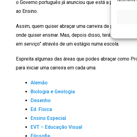
o Governo português já anunciou que está a pensar em c
ao Ensino.
Assim, quem quiser abraçar uma carreira de professor, te
onde quiser ensinar. Mas, depois disso, terá de passar 
em serviço” através de um estágio numa escola.
Espreita algumas das áreas que podes abraçar como Pro
para iniciar uma carreira em cada uma:
Alemão
Biologia e Geologia
Desenho
Ed. Física
Ensino Especial
EVT – Educação Visual
Filosofia