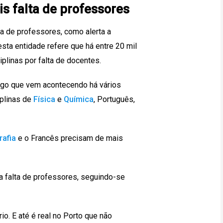
is falta de professores
ta de professores, como alerta a
sta entidade refere que há entre 20 mil
plinas por falta de docentes.
algo que vem acontecendo há vários
iplinas de
Física
e
Química
, Português,
afia
e o Francês precisam de mais
la falta de professores, seguindo-se
o. E até é real no Porto que não