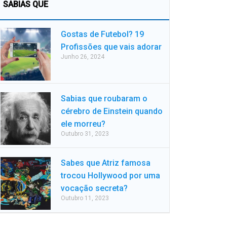
SABIAS QUE
Gostas de Futebol? 19
Profissões que vais adorar
Junho 26, 2024
Sabias que roubaram o
cérebro de Einstein quando
ele morreu?
Outubro 31, 2023
Sabes que Atriz famosa
trocou Hollywood por uma
vocação secreta?
Outubro 11, 2023