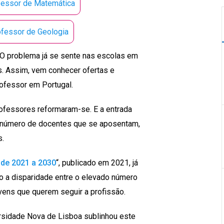
fessor de Matemática
fessor de Geologia
. O problema já se sente nas escolas em
s. Assim, vem conhecer ofertas e
ofessor em Portugal.
rofessores reformaram-se. E a entrada
 número de docentes que se aposentam,
s.
de 2021 a 2030
“, publicado em 2021, já
do a disparidade entre o elevado número
vens que querem seguir a profissão.
sidade Nova de Lisboa sublinhou este