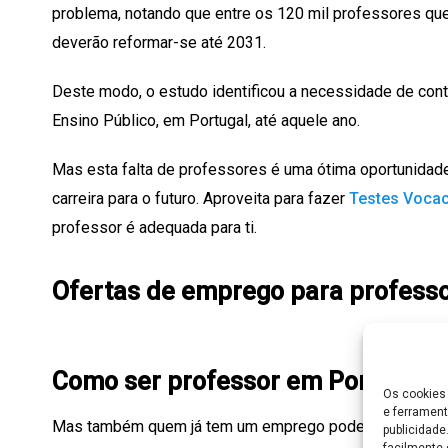
problema, notando que entre os 120 mil professores qu
deverão reformar-se até 2031.
Deste modo, o estudo identificou a necessidade de cont
Ensino Público, em Portugal, até aquele ano.
Mas esta falta de professores é uma ótima oportunidade
carreira para o futuro. Aproveita para fazer
Testes Vocac
professor é adequada para ti.
Ofertas de emprego para professo
Como ser professor em Portugal
Os cookies 
e ferrament
Mas também quem já tem um emprego pode ver aqui uma
publicidad
facilmente 