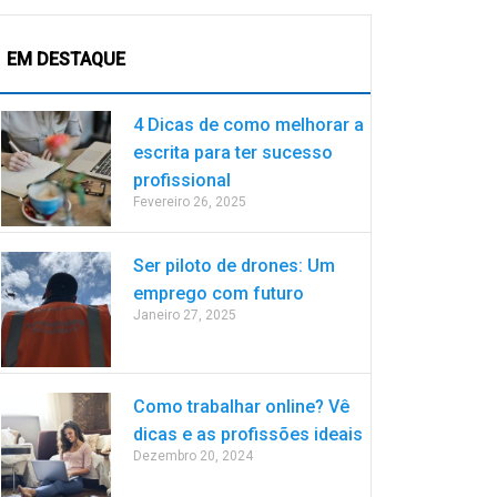
EM DESTAQUE
4 Dicas de como melhorar a
escrita para ter sucesso
profissional
Fevereiro 26, 2025
Ser piloto de drones: Um
emprego com futuro
Janeiro 27, 2025
Como trabalhar online? Vê
dicas e as profissões ideais
Dezembro 20, 2024