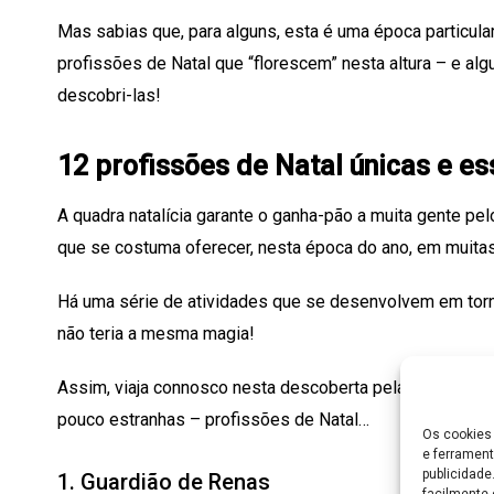
Mas sabias que, para alguns, esta é uma época particula
profissões de Natal que “florescem” nesta altura – e a
descobri-las!
12 profissões de Natal únicas e es
A quadra natalícia garante o ganha-pão a muita gente p
que se costuma oferecer, nesta época do ano, em muita
Há uma série de atividades que se desenvolvem em torn
não teria a mesma magia!
Assim, viaja connosco nesta descoberta pelas mais ma
pouco estranhas – profissões de Natal…
Os cookies 
e ferrament
publicidad
1. Guardião de Renas
facilmente 