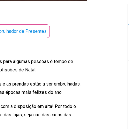
rulhador de Presentes
Mas para algumas pessoas é tempo de
ofissões de Natal.
s e as prendas estão a ser embrulhadas.
das épocas mais felizes do ano.
com a disposição em alta! Por todo o
es das lojas, seja nas das casas das