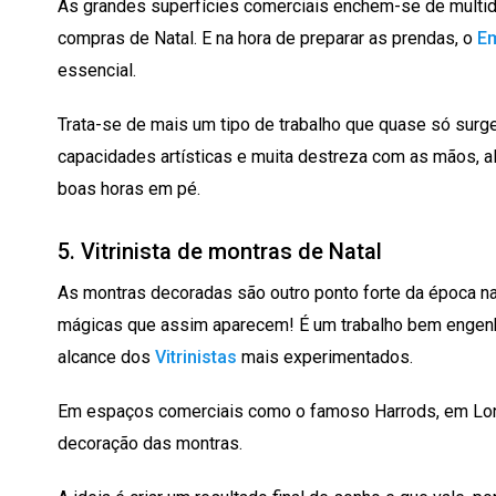
As grandes superfícies comerciais enchem-se de multi
compras de Natal. E na hora de preparar as prendas, o
Em
essencial.
Trata-se de mais um tipo de trabalho que quase só surge
capacidades artísticas e muita destreza com as mãos, al
boas horas em pé.
5. Vitrinista de montras de Natal
As montras decoradas são outro ponto forte da época nat
mágicas que assim aparecem! É um trabalho bem engenh
alcance dos
Vitrinistas
mais experimentados.
Em espaços comerciais como o famoso Harrods, em Lon
decoração das montras.