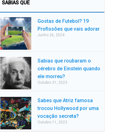
SABIAS QUE
Gostas de Futebol? 19
Profissões que vais adorar
Junho 26, 2024
Sabias que roubaram o
cérebro de Einstein quando
ele morreu?
Outubro 31, 2023
Sabes que Atriz famosa
trocou Hollywood por uma
vocação secreta?
Outubro 11, 2023