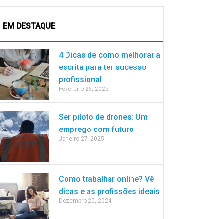
EM DESTAQUE
4 Dicas de como melhorar a
escrita para ter sucesso
profissional
Fevereiro 26, 2025
Ser piloto de drones: Um
emprego com futuro
Janeiro 27, 2025
Como trabalhar online? Vê
dicas e as profissões ideais
Dezembro 20, 2024