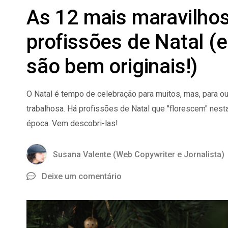
As 12 mais maravilho
profissões de Natal (
são bem originais!)
O Natal é tempo de celebração para muitos, mas, para ou
trabalhosa. Há profissões de Natal que "florescem" nest
época. Vem descobri-las!
Susana Valente (Web Copywriter e Jornalista)
Deixe um comentário