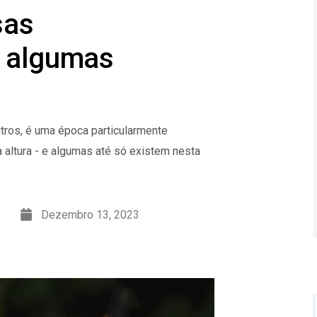
sas
e algumas
tros, é uma época particularmente
a altura - e algumas até só existem nesta
Dezembro 13, 2023