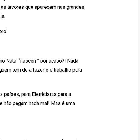
e as árvores que aparecem nas grandes
is.
bro!
no Natal “nascem” por acaso?! Nada
lguém tem de a fazer e é trabalho para
países, para Eletricistas para a
que não pagam nada mal! Mas é uma