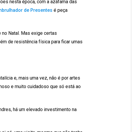
dões nesta época, com a azáfama das
brulhador de Presentes
é peça
 no Natal. Mas exige certas
ém de resistência física para ficar umas
alícia e, mais uma vez, não é por artes
oso e muito cuidadoso que só está ao
dres, há um elevado investimento na