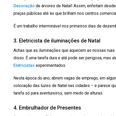
Decoração
de árvores de Natal! Assim, enfeitam desd
praças públicas até às que brilham nos centros comercia
É um trabalho interminável nos primeiros dias de dezem
3. Eletricista de iluminações de Natal
Achas que as iluminações que aquecem as nossas ruas 
disso. É uma tarefa dura e até pode ser perigosa, mas a
Eletricistas
experimentados.
Nesta época do ano, abrem vagas de emprego, em alguns 
colocação das luzes de Natal nas cidades – e parece 
tarefa só para aventureiros, sem medo de alturas.
4. Embrulhador de Presentes